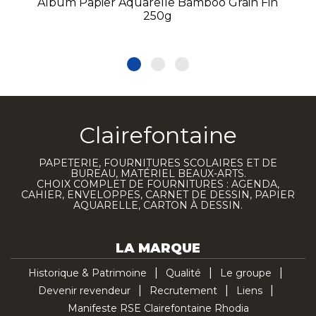
Album Papier Aquarelle Bamboo Grain Fin
250g
Clairefontaine
PAPETERIE, FOURNITURES SCOLAIRES ET DE
BUREAU, MATÉRIEL BEAUX-ARTS.
CHOIX COMPLET DE FOURNITURES : AGENDA,
CAHIER, ENVELOPPES, CARNET DE DESSIN, PAPIER
AQUARELLE, CARTON À DESSIN.
LA MARQUE
Historique & Patrimoine
Qualité
Le groupe
Devenir revendeur
Recrutement
Liens
Manifeste RSE Clairefontaine Rhodia