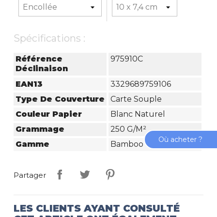
Spécifications :
Référence
975910C
Déclinaison
EAN13
3329689759106
Type De Couverture
Carte Souple
Couleur Papier
Blanc Naturel
Grammage
250 G/m²
Où acheter ?
Gamme
Bamboo
Partager
LES CLIENTS AYANT CONSULTÉ