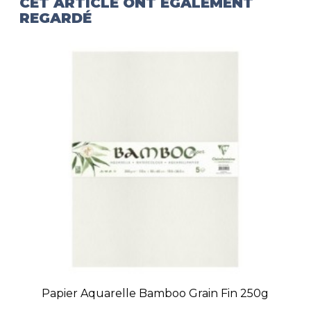
CET ARTICLE ONT ÉGALEMENT
REGARDÉ
Papier Aquarelle Bamboo Grain Fin 250g