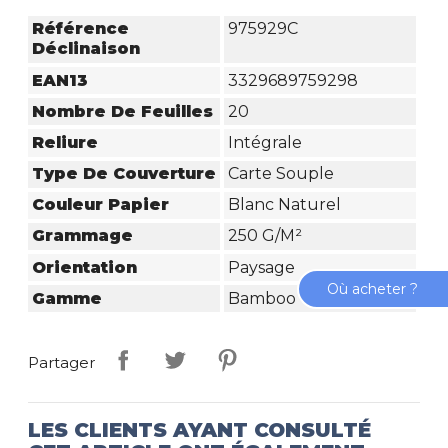
Référence
975929C
Déclinaison
EAN13
3329689759298
Nombre De Feuilles
20
Reliure
Intégrale
Type De Couverture
Carte Souple
Couleur Papier
Blanc Naturel
Grammage
250 G/m²
Orientation
Paysage
Où acheter ?
Gamme
Bamboo
Partager
LES CLIENTS AYANT CONSULTÉ