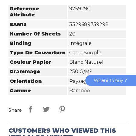
Reference
975929C
Attribute
EAN13
3329689759298
Number Of Sheets
20
Binding
Intégrale
Type De Couverture
Carte Souple
Couleur Papier
Blanc Naturel
Grammage
250 G/m²
Where to buy ?
Orientation
Paysage
Gamme
Bamboo
Share
CUSTOMERS WHO VIEWED THIS