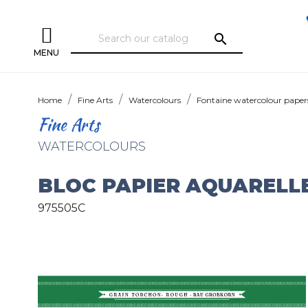
search
MENU
Home
Fine Arts
Watercolours
Fontaine watercolour paper
Fine Arts
WATERCOLOURS
BLOC PAPIER AQUARELLE
975505C