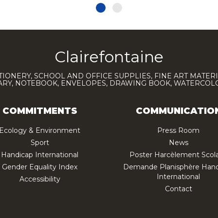
Clairefontaine
TIONERY, SCHOOL AND OFFICE SUPPLIES, FINE ART MATERI
IARY, NOTEBOOK, ENVELOPES, DRAWING BOOK, WATERCO
COMMITMENTS
COMMUNICATIO
Ecology & Environment
Press Room
Sport
News
Handicap International
Poster Harcèlement Scola
Gender Equality Index
Demande Planisphère Hand
International
Accessibility
Contact