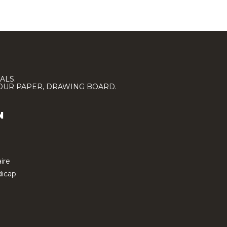
ALS.
LOUR PAPER, DRAWING BOARD.
N
ire
icap