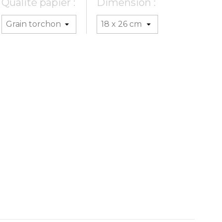
Qualité papier :
Dimension :