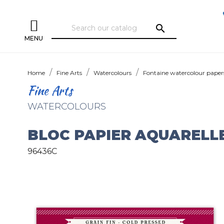
search
MENU
Home
Fine Arts
Watercolours
Fontaine watercolour paper
Fine Arts
WATERCOLOURS
BLOC PAPIER AQUARELLE
96436C