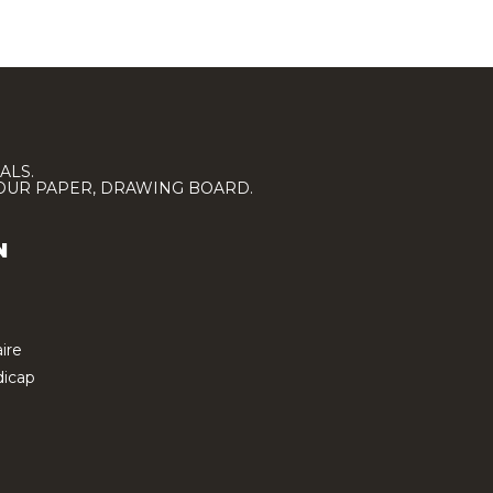
ALS.
LOUR PAPER, DRAWING BOARD.
N
ire
icap