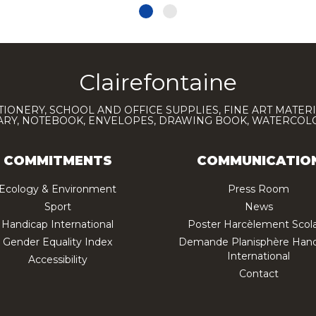
Clairefontaine
TIONERY, SCHOOL AND OFFICE SUPPLIES, FINE ART MATERI
IARY, NOTEBOOK, ENVELOPES, DRAWING BOOK, WATERCO
COMMITMENTS
COMMUNICATIO
Ecology & Environment
Press Room
Sport
News
Handicap International
Poster Harcèlement Scola
Gender Equality Index
Demande Planisphère Hand
International
Accessibility
Contact