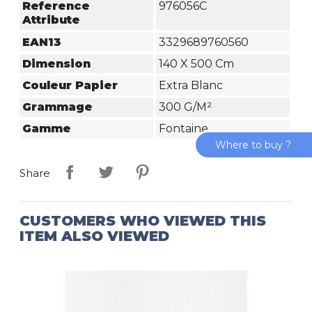
Reference
976056C
Attribute
EAN13
3329689760560
Dimension
140 X 500 Cm
Couleur Papier
Extra Blanc
Grammage
300 G/m²
Gamme
Fontaine
Where to buy ?
Share
CUSTOMERS WHO VIEWED THIS
ITEM ALSO VIEWED