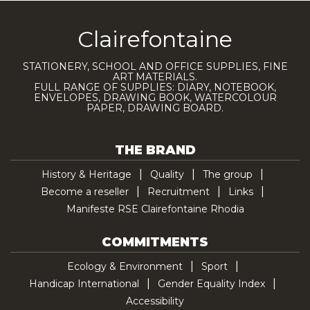
Clairefontaine
STATIONERY, SCHOOL AND OFFICE SUPPLIES, FINE
ART MATERIALS.
FULL RANGE OF SUPPLIES: DIARY, NOTEBOOK,
ENVELOPES, DRAWING BOOK, WATERCOLOUR
PAPER, DRAWING BOARD.
THE BRAND
History & Heritage
Quality
The group
Become a reseller
Recruitment
Links
Manifeste RSE Clairefontaine Rhodia
COMMITMENTS
Ecology & Environment
Sport
Handicap International
Gender Equality Index
Accessibility