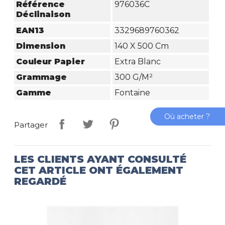
Référence
976036C
Déclinaison
EAN13
3329689760362
Dimension
140 X 500 Cm
Couleur Papier
Extra Blanc
Grammage
300 G/m²
Gamme
Fontaine
Où acheter ?
Partager
LES CLIENTS AYANT CONSULTÉ
CET ARTICLE ONT ÉGALEMENT
REGARDÉ