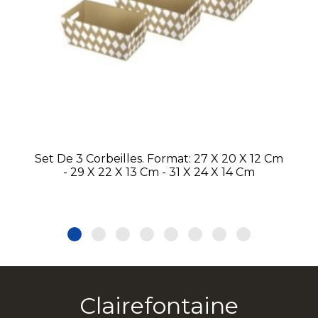
Set De 3 Corbeilles. Format: 27 X 20 X 12 Cm
- 29 X 22 X 13 Cm - 31 X 24 X 14 Cm
Clairefontaine