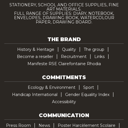
STATIONERY, SCHOOL AND OFFICE SUPPLIES, FINE
ART MATERIALS.
FULL RANGE OF SUPPLIES: DIARY, NOTEBOOK,
ENVELOPES, DRAWING BOOK, WATERCOLOUR
PAPER, DRAWING BOARD.
THE BRAND
History & Heritage
Quality
The group
Become a reseller
Recruitment
Links
Manifeste RSE Clairefontaine Rhodia
COMMITMENTS
Ecology & Environment
Sport
Handicap International
Gender Equality Index
Accessibility
COMMUNICATION
Press Room
News
Poster Harcèlement Scolaire