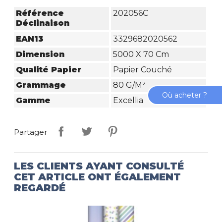
Référence
202056C
Déclinaison
EAN13
3329682020562
Dimension
5000 X 70 Cm
Qualité Papier
Papier Couché
Grammage
80 G/m²
Où acheter ?
Gamme
Excellia
Partager
LES CLIENTS AYANT CONSULTÉ
CET ARTICLE ONT ÉGALEMENT
REGARDÉ