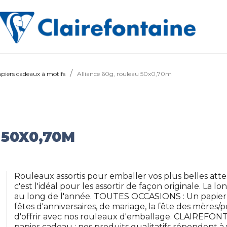
piers cadeaux à motifs
Alliance 60g, rouleau 50x0,70m
 50X0,70M
Rouleaux assortis pour emballer vos plus belles atten
c'est l'idéal pour les assortir de façon originale. L
au long de l'année. TOUTES OCCASIONS : Un papier c
fêtes d'anniversaires, de mariage, la fête des mères/pè
d'offrir avec nos rouleaux d'emballage. CLAIREFONTA
papier cadeau : nos produits qualitatifs répondent à 