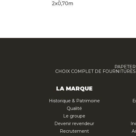
2x0,70m
PAPETERI
CHOIX COMPLET DE FOURNITURES :
LA MARQUE
Historique & Patrimoine
E
Qualité
Le groupe
Devenir revendeur
In
Recrutement
Ac