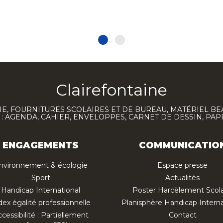
Clairefontaine
E, FOURNITURES SCOLAIRES ET DE BUREAU, MATÉRIEL BE
 AGENDA, CAHIER, ENVELOPPES, CARNET DE DESSIN, PAP
ENGAGEMENTS
COMMUNICATIO
nvironnement & écologie
Espace presse
Sport
Actualités
Handicap International
Poster Harcèlement Scola
dex égalité professionnelle
Planisphère Handicap Interna
cessibilité : Partiellement
Contact