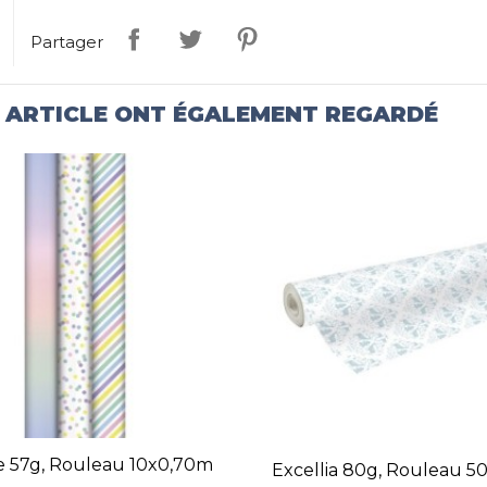
Partager
T ARTICLE ONT ÉGALEMENT REGARDÉ
ce 57g, Rouleau 10x0,70m
Excellia 80g, Rouleau 