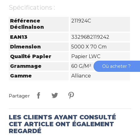
Spécifications :
Référence
211924C
Déclinaison
EAN13
3329682119242
Dimension
5000 X 70 Cm
Qualité Papier
Papier LWC
Grammage
60 G/m²
Où acheter ?
Gamme
Alliance
Partager
LES CLIENTS AYANT CONSULTÉ
CET ARTICLE ONT ÉGALEMENT
REGARDÉ