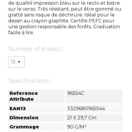
de qualité impression bleu sur le recto et bistre
sur le verso. Très résistant, peut être gommé ou
gratté sans risque de déchirure. Idéal pour le
dessin au crayon graphite. Certifié PEFC pour
une gestion responsable des forêts. Graduation
facile à lire.
Number of sheets :
Specifications :
Reference
96554C
Attribute
EAN13
3329680965544
Dimension
21 X 29,7 Cm
Grammage
90 G/m²