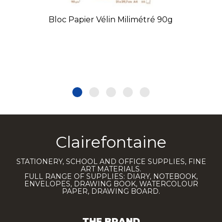
Bloc Papier Vélin Milimétré 90g
Clairefontaine
STATIONERY, SCHOOL AND OFFICE SUPPLIES, FINE
ART MATERIALS.
FULL RANGE OF SUPPLIES: DIARY, NOTEBOOK,
ENVELOPES, DRAWING BOOK, WATERCOLOUR
PAPER, DRAWING BOARD.
THE BRAND