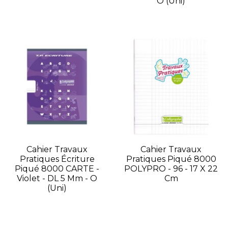
O (Uni)
Cahier Travaux
Cahier Travaux
Pratiques Écriture
Pratiques Piqué 8000
Piqué 8000 CARTE -
POLYPRO - 96 - 17 X 22
Violet - DL 5 Mm - O
Cm
(Uni)