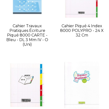
Cahier Travaux
Cahier Piqué 4 Index
Pratiques Écriture
8000 POLYPRO - 24 X
Piqué 8000 CARTE -
32 Cm
Bleu - DL 3 Mm IV - O
(Uni)