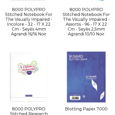
8000 POLYPRO
8000 POLYPRO
Stitched Notebook For
Stitched Notebook For
The Visually Impaired -
The Visually Impaired -
Incolore - 32 - 17 X 22
Assortis - 96 - 17 X 22
Cm - Seyès 4mm
Cm - Seyès 2,5mm
Agrandi 16/16 Noir
Agrandi 10/10 Noir
8000 POLYPRO
Blotting Paper 7000
Stitched Research