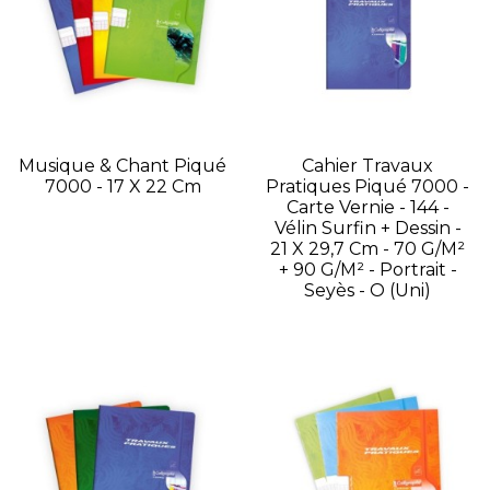
Musique & Chant Piqué
Cahier Travaux
7000 - 17 X 22 Cm
Pratiques Piqué 7000 -
Carte Vernie - 144 -
Vélin Surfin + Dessin -
21 X 29,7 Cm - 70 G/m²
+ 90 G/m² - Portrait -
Seyès - O (Uni)