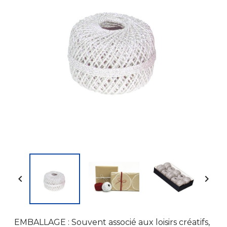


EMBALLAGE : Souvent associé aux loisirs créatifs,