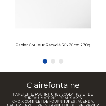
Papier Couleur Recyclé 50x70cm 270g
Clairefontaine
PAPETERIE, FOURNITURES SCOLAIRES ET DE
BUREAU, MATÉRIEL BEAUX-ARTS.
CHOIX COMPLET DE FOURNITURES : AGENDA,
CAHIER, ENVELOPPES, CARNET DE DESSIN, PAPIER