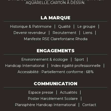
AQUARELLE, CARTON À DESSIN.
LA MARQUE
Historique & Patrimoine
Qualité
Le groupe
Devenir revendeur
Recrutement
Liens
Manifeste RSE Clairefontaine Rhodia
ENGAGEMENTS
Environnement & écologie
Sport
Handicap International
Index égalité professionnelle
Accessibilité : Partiellement conforme : 68%
COMMUNICATION
Espace presse
Actualités
Poster Harcèlement Scolaire
Planisphère Handicap International
Contact