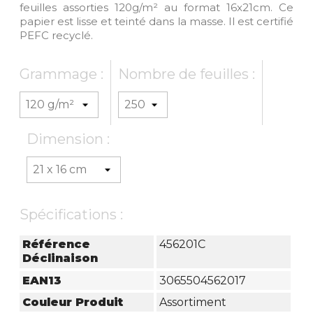
feuilles assorties 120g/m² au format 16x21cm. Ce
papier est lisse et teinté dans la masse. Il est certifié
PEFC recyclé.
Grammage :
Nombre de feuilles :
Dimension :
Spécifications :
Référence
456201C
Déclinaison
EAN13
3065504562017
Couleur Produit
Assortiment