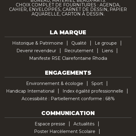
BUREAU, MATÉRIEL BEAUX-ARTS.
CHOIX COMPLET DE FOURNITURES : AGENDA,
CAHIER, ENVELOPPES, CARNET DE DESSIN, PAPIER
AQUARELLE, CARTON À DESSIN.
LA MARQUE
Historique & Patrimoine
Qualité
Le groupe
Devenir revendeur
Recrutement
Liens
Manifeste RSE Clairefontaine Rhodia
ENGAGEMENTS
Environnement & écologie
Sport
Handicap International
Index égalité professionnelle
Accessibilité : Partiellement conforme : 68%
COMMUNICATION
Espace presse
Actualités
Poster Harcèlement Scolaire