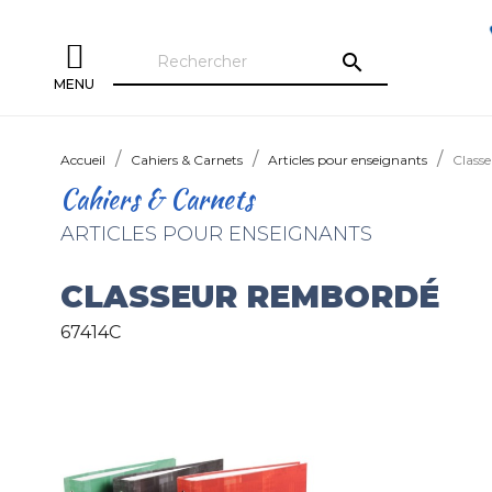
search
MENU
Accueil
Cahiers & Carnets
Articles pour enseignants
Class
Cahiers & Carnets
ARTICLES POUR ENSEIGNANTS
CLASSEUR REMBORDÉ
67414C