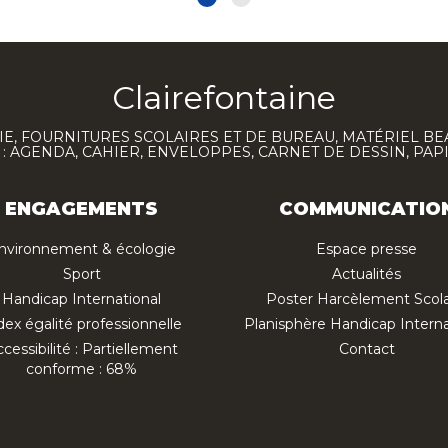
Clairefontaine
E, FOURNITURES SCOLAIRES ET DE BUREAU, MATÉRIEL BE
 AGENDA, CAHIER, ENVELOPPES, CARNET DE DESSIN, PAP
ENGAGEMENTS
COMMUNICATIO
nvironnement & écologie
Espace presse
Sport
Actualités
Handicap International
Poster Harcèlement Scola
dex égalité professionnelle
Planisphère Handicap Interna
cessibilité : Partiellement
Contact
conforme : 68%