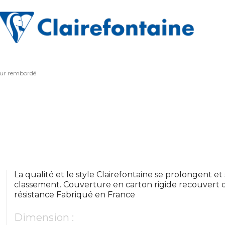
eur rembordé
La qualité et le style Clairefontaine se prolongent e
classement. Couverture en carton rigide recouvert d
résistance Fabriqué en France
Dimension :