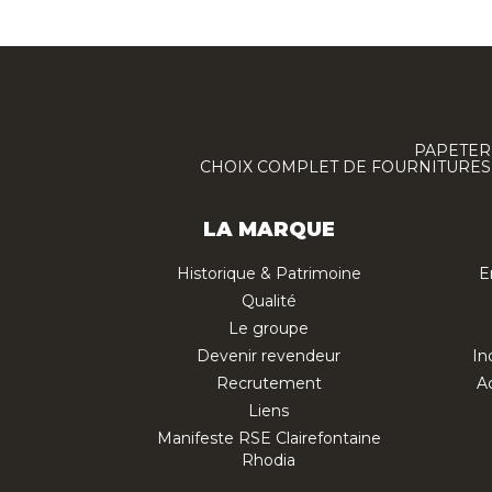
PAPETERI
CHOIX COMPLET DE FOURNITURES :
LA MARQUE
Historique & Patrimoine
E
Qualité
Le groupe
Devenir revendeur
In
Recrutement
Ac
Liens
Manifeste RSE Clairefontaine
Rhodia