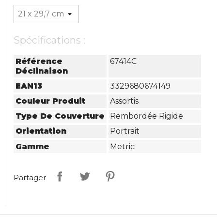
Spécifications :
Référence
67414C
Déclinaison
EAN13
3329680674149
Couleur Produit
Assortis
Type De Couverture
Rembordée Rigide
Orientation
Portrait
Gamme
Metric
Partager