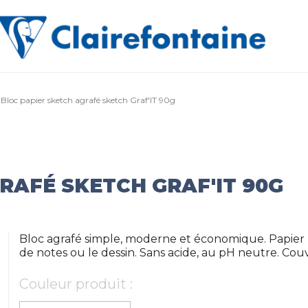
Bloc papier sketch agrafé sketch Graf'IT 90g
RAFÉ SKETCH GRAF'IT 90G
Bloc agrafé simple, moderne et économique. Papier b
de notes ou le dessin. Sans acide, au pH neutre. Co
Couleur produit :