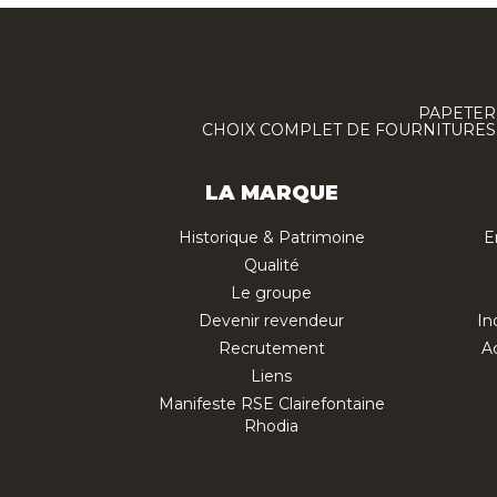
PAPETERI
CHOIX COMPLET DE FOURNITURES :
LA MARQUE
Historique & Patrimoine
E
Qualité
Le groupe
Devenir revendeur
In
Recrutement
Ac
Liens
Manifeste RSE Clairefontaine
Rhodia