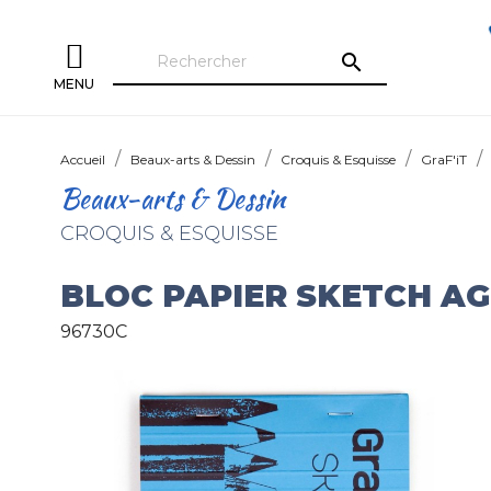
search
MENU
Accueil
Beaux-arts & Dessin
Croquis & Esquisse
GraF'iT
Beaux-arts & Dessin
CROQUIS & ESQUISSE
BLOC PAPIER SKETCH AG
96730C