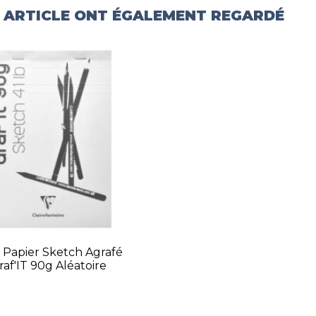
T ARTICLE ONT ÉGALEMENT REGARDÉ
 Papier Sketch Agrafé
raf'IT 90g Aléatoire