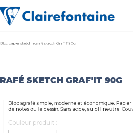
Bloc papier sketch agrafé sketch Graf'IT 90g
RAFÉ SKETCH GRAF'IT 90G
Bloc agrafé simple, moderne et économique. Papier b
de notes ou le dessin. Sans acide, au pH neutre. Co
Couleur produit :