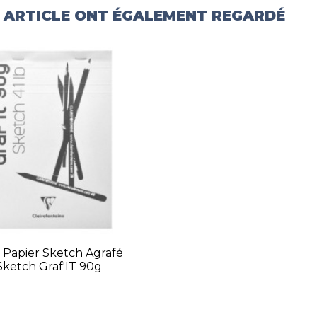
T ARTICLE ONT ÉGALEMENT REGARDÉ
 Papier Sketch Agrafé
Sketch Graf'IT 90g