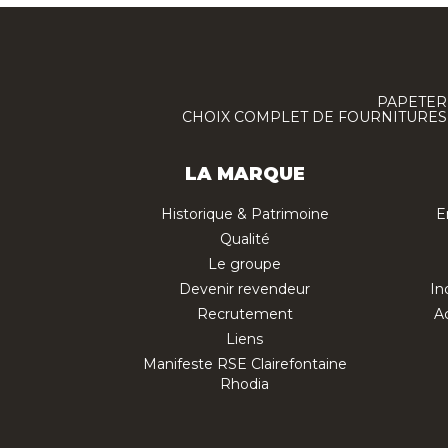
PAPETERI
CHOIX COMPLET DE FOURNITURES :
LA MARQUE
Historique & Patrimoine
E
Qualité
Le groupe
Devenir revendeur
In
Recrutement
Ac
Liens
Manifeste RSE Clairefontaine
Rhodia