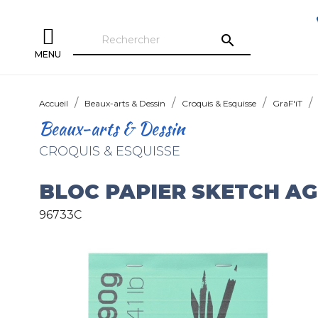
search
MENU
Accueil
Beaux-arts & Dessin
Croquis & Esquisse
GraF'iT
Beaux-arts & Dessin
CROQUIS & ESQUISSE
BLOC PAPIER SKETCH AG
96733C