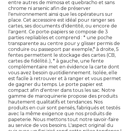
entre autres de mimosa et quebracho et sans
chrome ni arsenic afin de préserver
l'environnement ainsi que les opérateurs sur
place. Cet accessoire est idéal pour ranger ses
cartes, ses documents d'identité, ou encore de
l'argent. Ce porte-papiers se compose de 3
parties repliables et comprend : * une poche
transparente au centre pour y glisser permis de
conduire ou passeport par exemple,* à droite, 5
fentes permettent le stockage des cartes (CB,
cartes de fidélité..), * à gauche, une fente
complémentaire met en évidence la carte dont
vous avez besoin quotidiennement. Isolée, elle
est facile à retrouver et à ranger et vous permet
de gagner du temps. Le porte papier est
compact afin d'entrer dans tous les sac. Notre
gamme de maroquinerie propose des produits
hautement qualitatifs et tendances. Nos
produits en cuir sont pensés, fabriqués et testés
avec la même exigence que nos produits de
papeterie. Nous mettons tout notre savoir-faire
au service de vos besoins. L'aspect original du