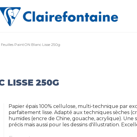
Feuilles PaintON Blanc Lisse 250g
 LISSE 250G
Papier épais 100% cellulose, multi-technique par exc
parfaitement lisse. Adapté aux techniques sèches (cr
humides (encre de Chine, gouache, acrylique). Une s
précis mais aussi pour les dessins d'illustration. Exce