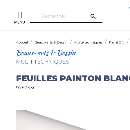
search
MENU
Accueil
Beaux-arts & Dessin
Multi-techniques
PaintON
Beaux-arts & Dessin
MULTI-TECHNIQUES
FEUILLES PAINTON BLANC
975733C