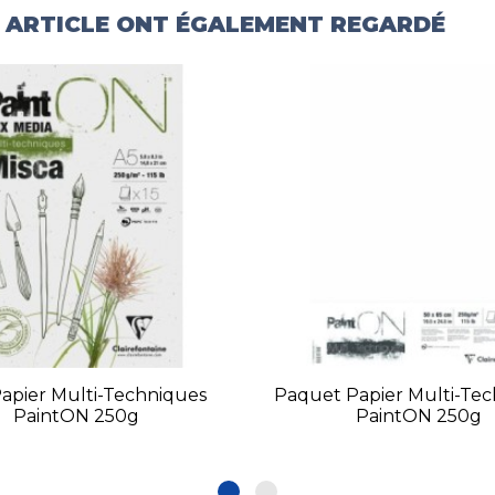
T ARTICLE ONT ÉGALEMENT REGARDÉ
Papier Multi-Techniques
Paquet Papier Multi-Te
PaintON 250g
PaintON 250g