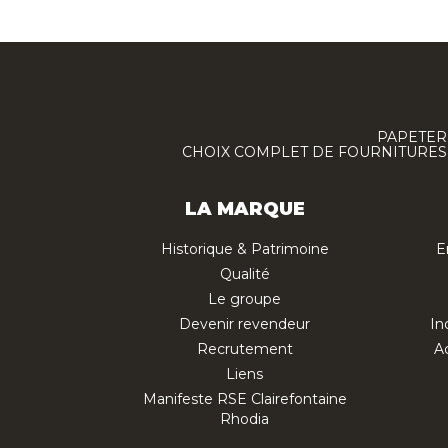
PAPETERI
CHOIX COMPLET DE FOURNITURES :
LA MARQUE
Historique & Patrimoine
E
Qualité
Le groupe
Devenir revendeur
In
Recrutement
Ac
Liens
Manifeste RSE Clairefontaine
Rhodia