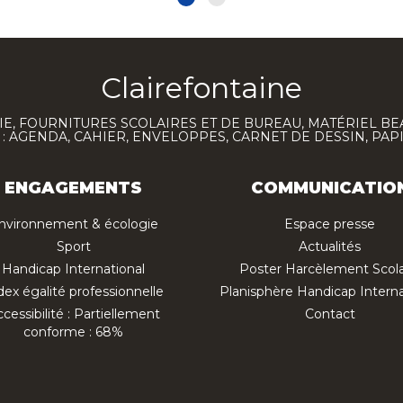
Clairefontaine
E, FOURNITURES SCOLAIRES ET DE BUREAU, MATÉRIEL BE
 AGENDA, CAHIER, ENVELOPPES, CARNET DE DESSIN, PAP
ENGAGEMENTS
COMMUNICATIO
nvironnement & écologie
Espace presse
Sport
Actualités
Handicap International
Poster Harcèlement Scola
dex égalité professionnelle
Planisphère Handicap Interna
cessibilité : Partiellement
Contact
conforme : 68%