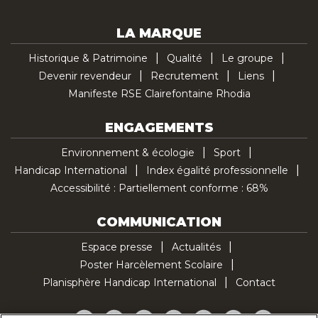
LA MARQUE
Historique & Patrimoine
Qualité
Le groupe
Devenir revendeur
Recrutement
Liens
Manifeste RSE Clairefontaine Rhodia
ENGAGEMENTS
Environnement & écologie
Sport
Handicap International
Index égalité professionnelle
Accessibilité : Partiellement conforme : 68%
COMMUNICATION
Espace presse
Actualités
Poster Harcèlement Scolaire
Planisphère Handicap International
Contact
Facebook
Twitter
YouTube
Pinterest
Instagram
LinkedIn
TikTok