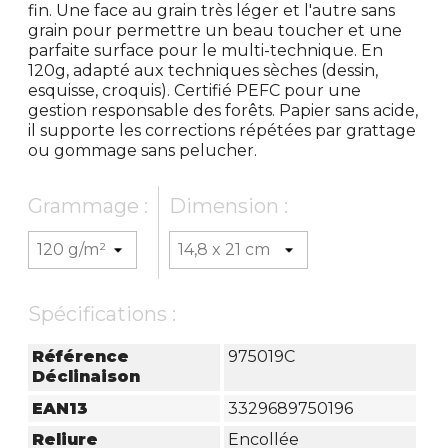
fin. Une face au grain très léger et l'autre sans
grain pour permettre un beau toucher et une
parfaite surface pour le multi-technique. En
120g, adapté aux techniques sèches (dessin,
esquisse, croquis). Certifié PEFC pour une
gestion responsable des forêts. Papier sans acide,
il supporte les corrections répétées par grattage
ou gommage sans pelucher.
Grammage :
Dimension :
Spécifications :
Référence
975019C
Déclinaison
EAN13
3329689750196
Reliure
Encollée