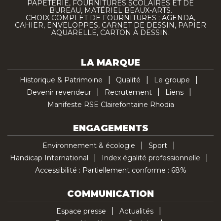
PAPETERIE, FOURNITURES SCOLAIRES ET DE
BUREAU, MATÉRIEL BEAUX-ARTS.
CHOIX COMPLET DE FOURNITURES : AGENDA,
CAHIER, ENVELOPPES, CARNET DE DESSIN, PAPIER
AQUARELLE, CARTON À DESSIN.
LA MARQUE
Historique & Patrimoine
Qualité
Le groupe
Devenir revendeur
Recrutement
Liens
Manifeste RSE Clairefontaine Rhodia
ENGAGEMENTS
Environnement & écologie
Sport
Handicap International
Index égalité professionnelle
Accessibilité : Partiellement conforme : 68%
COMMUNICATION
Espace presse
Actualités