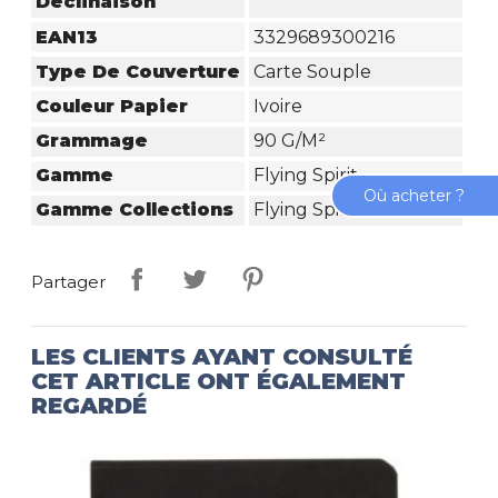
Déclinaison
EAN13
3329689300216
Type De Couverture
Carte Souple
Couleur Papier
Ivoire
Grammage
90 G/m²
Gamme
Flying Spirit
Où acheter ?
Gamme Collections
Flying Spirit
Partager
LES CLIENTS AYANT CONSULTÉ
CET ARTICLE ONT ÉGALEMENT
REGARDÉ