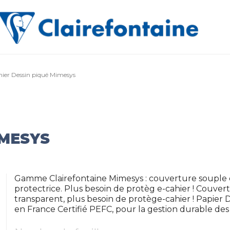
ier Dessin piqué Mimesys
IMESYS
Gamme Clairefontaine Mimesys : couverture souple e
protectrice. Plus besoin de protèg e-cahier ! Couve
transparent, plus besoin de protège-cahier ! Papier 
en France Certifié PEFC, pour la gestion durable des