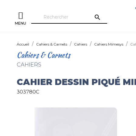
search
MENU
Accueil
Cahiers & Carnets
Cahiers
Cahiers Mimesys
Cah
Cahiers & Carnets
CAHIERS
CAHIER DESSIN PIQUÉ M
303780C