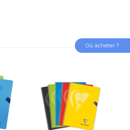
Où acheter ?