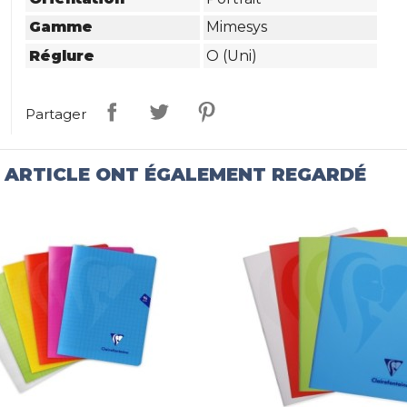
Gamme
Mimesys
Réglure
O (uni)
Partager
T ARTICLE ONT ÉGALEMENT REGARDÉ