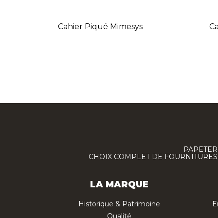
Cahier Piqué Mimesys
Ca
PAPETERI
CHOIX COMPLET DE FOURNITURES :
LA MARQUE
Historique & Patrimoine
E
Qualité