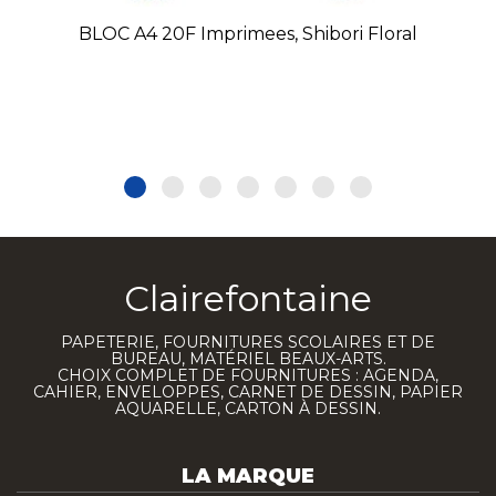
BLOC A4 20F Imprimees, Shibori Floral
Clairefontaine
PAPETERIE, FOURNITURES SCOLAIRES ET DE
BUREAU, MATÉRIEL BEAUX-ARTS.
CHOIX COMPLET DE FOURNITURES : AGENDA,
CAHIER, ENVELOPPES, CARNET DE DESSIN, PAPIER
AQUARELLE, CARTON À DESSIN.
LA MARQUE