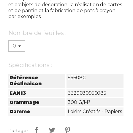
et d'objets de décoration, la réalisation de cartes
et de pantin et la fabrication de pots à crayon
par exemples.
Nombre de feuilles :
Spécifications :
Référence
95608C
Déclinaison
EAN13
3329680956085
Grammage
300 G/m²
Gamme
Loisirs Créatifs - Papiers
Partager