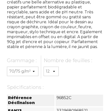
créatifs une belle alternative au plastique,
papier parfaitement biodégradable et
recyclable, sans acide et de pH neutre. Très
résistant, peut être gommé ou gratté sans
risque de déchirure. Idéal pour le dessin au
crayon graphite, crayon de couleur, feutre,
marqueur, stylo technique et encre. Egalement
imprimables en offset ou en digital. A partir de
90g jet d'encre et pour copieur. Parfaitement
stable et pérenne à la lumière, il ne jaunit pas.
Grammage :
Nombre de feuilles :
Spécifications :
Référence
96852C
Déclinaison
EAN13
3329680968521