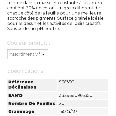
teintée dans la masse et résistante à la lumière
contient 30% de coton. Un grain différent de
chaque côté de la feuille pour une meilleure
accroche des pigments. Surface grainée idéale
pour le dessin et les activités de loisirs créatifs.
Sans acide, au pH neutre.
Couleur produit :
Spécifications :
Référence
96635C
Déclinaison
EAN13
3329680966350
Nombre De Feuilles
20
Grammage
160 G/m²