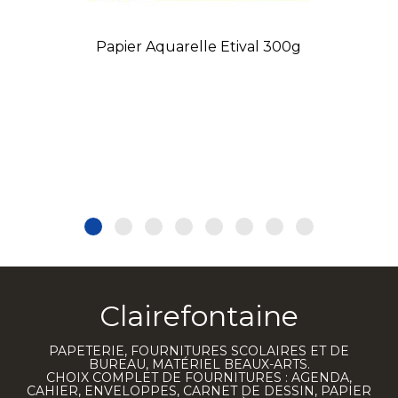
Papier Aquarelle Etival 300g
Clairefontaine
PAPETERIE, FOURNITURES SCOLAIRES ET DE
BUREAU, MATÉRIEL BEAUX-ARTS.
CHOIX COMPLET DE FOURNITURES : AGENDA,
CAHIER, ENVELOPPES, CARNET DE DESSIN, PAPIER