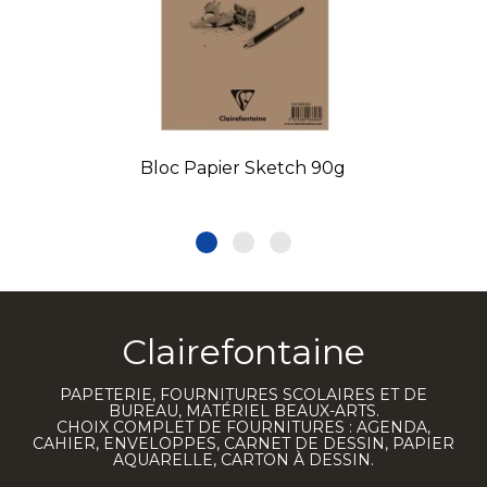
Bloc Papier Sketch 90g
Clairefontaine
PAPETERIE, FOURNITURES SCOLAIRES ET DE
BUREAU, MATÉRIEL BEAUX-ARTS.
CHOIX COMPLET DE FOURNITURES : AGENDA,
CAHIER, ENVELOPPES, CARNET DE DESSIN, PAPIER
AQUARELLE, CARTON À DESSIN.