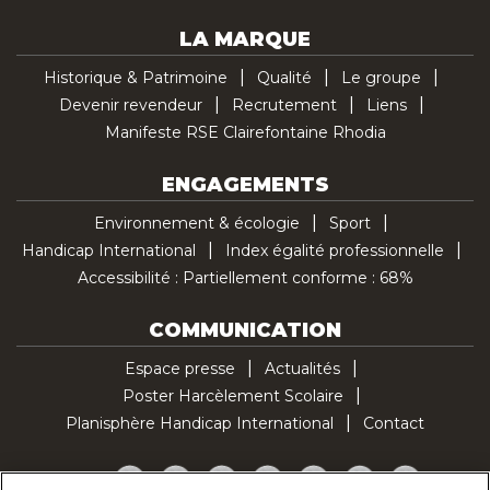
LA MARQUE
Historique & Patrimoine
Qualité
Le groupe
Devenir revendeur
Recrutement
Liens
Manifeste RSE Clairefontaine Rhodia
ENGAGEMENTS
Environnement & écologie
Sport
Handicap International
Index égalité professionnelle
Accessibilité : Partiellement conforme : 68%
COMMUNICATION
Espace presse
Actualités
Poster Harcèlement Scolaire
Planisphère Handicap International
Contact
Facebook
Twitter
YouTube
Pinterest
Instagram
LinkedIn
TikTok