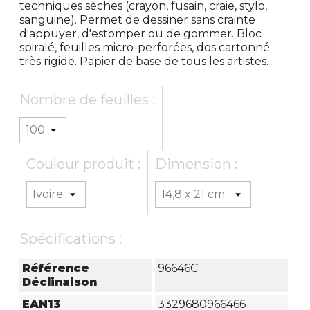
techniques sèches (crayon, fusain, craie, stylo,
sanguine). Permet de dessiner sans crainte
d'appuyer, d'estomper ou de gommer. Bloc
spiralé, feuilles micro-perforées, dos cartonné
très rigide. Papier de base de tous les artistes.
Nombre de feuilles :
Couleur produit :
Dimension :
Spécifications :
Référence
96646C
Déclinaison
EAN13
3329680966466