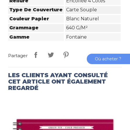
Reliure
Encollée 4 Côtés
Type De Couverture
Carte Souple
Couleur Papier
Blanc Naturel
Grammage
640 G/m²
Gamme
Fontaine
Partager
Où acheter ?
LES CLIENTS AYANT CONSULTÉ
CET ARTICLE ONT ÉGALEMENT
REGARDÉ