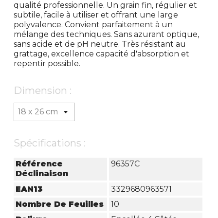
qualité professionnelle. Un grain fin, régulier et
subtile, facile à utiliser et offrant une large
polyvalence. Convient parfaitement à un
mélange des techniques. Sans azurant optique,
sans acide et de pH neutre. Très résistant au
grattage, excellence capacité d'absorption et
repentir possible.
Dimension :
Spécifications :
Référence
96357C
Déclinaison
EAN13
3329680963571
Nombre De Feuilles
10