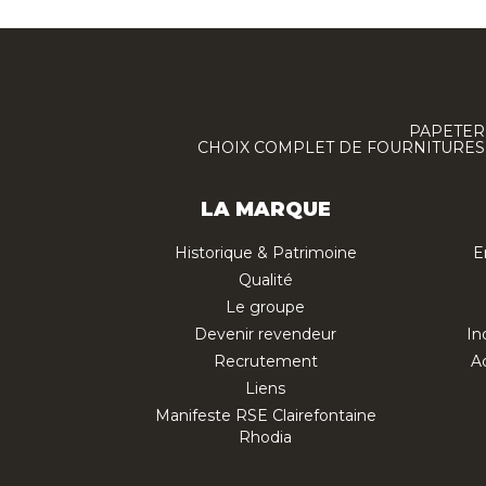
PAPETERI
CHOIX COMPLET DE FOURNITURES :
LA MARQUE
Historique & Patrimoine
E
Qualité
Le groupe
Devenir revendeur
In
Recrutement
Ac
Liens
Manifeste RSE Clairefontaine
Rhodia