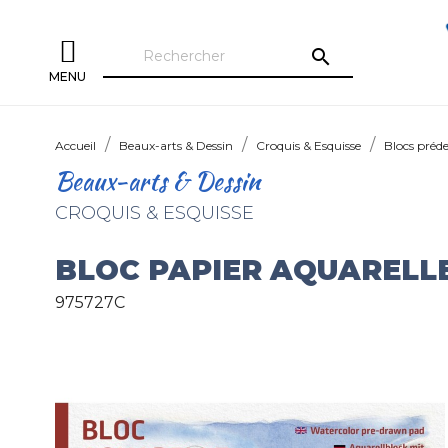
search
MENU
Accueil
Beaux-arts & Dessin
Croquis & Esquisse
Blocs préde
Beaux-arts & Dessin
CROQUIS & ESQUISSE
BLOC PAPIER AQUARELLE
975727C