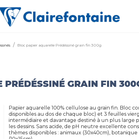
ssinés
Bloc papier aquarelle Prédéssiné grain fin 300g
 PRÉDÉSSINÉ GRAIN FIN 300
Papier aquarelle 100% cellulose au grain fin. Bloc 
disponibles au dos de chaque bloc) et 3 feuilles vier
intermédiaire et davantage destiné à un plus large p
les dessins. Sans acide, de pH neutre excellente con
thèmes disponibles : animaux (30x40cm), botanique 
(10x15cm).