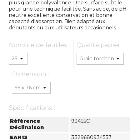
plus grande polyvalence. Une surface subtile
pour une technique facilitée. Sans acide, de pH
neutre excellente conservation et bonne
capacité d'absorption. Bien adapté aux
débutants ou aux utilisateurs occasionnels.
Nombre de feuilles :
Qualité papier :
Dimension :
Spécifications :
Référence
93455C
Déclinaison
EAN13
3329680934557