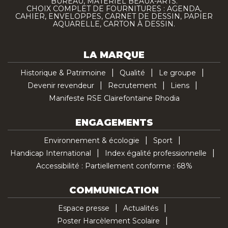
BUREAU, MATÉRIEL BEAUX-ARTS.
CHOIX COMPLET DE FOURNITURES : AGENDA,
CAHIER, ENVELOPPES, CARNET DE DESSIN, PAPIER
AQUARELLE, CARTON À DESSIN.
LA MARQUE
Historique & Patrimoine
Qualité
Le groupe
Devenir revendeur
Recrutement
Liens
Manifeste RSE Clairefontaine Rhodia
ENGAGEMENTS
Environnement & écologie
Sport
Handicap International
Index égalité professionnelle
Accessibilité : Partiellement conforme : 68%
COMMUNICATION
Espace presse
Actualités
Poster Harcèlement Scolaire