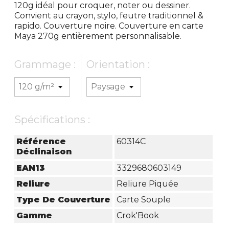
120g idéal pour croquer, noter ou dessiner.
Convient au crayon, stylo, feutre traditionnel &
rapido. Couverture noire. Couverture en carte
Maya 270g entièrement personnalisable.
Grammage :
Orientation :
Spécifications :
Référence
60314C
Déclinaison
EAN13
3329680603149
Reliure
Reliure Piquée
Type De Couverture
Carte Souple
Gamme
Crok'Book