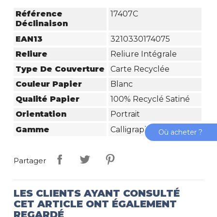
Référence
17407C
Déclinaison
EAN13
3210330174075
Reliure
Reliure Intégrale
Type De Couverture
Carte Recyclée
Couleur Papier
Blanc
Qualité Papier
100% Recyclé Satiné
Orientation
Portrait
Gamme
Calligraphe Forever
Où acheter ?
Partager
LES CLIENTS AYANT CONSULTÉ
CET ARTICLE ONT ÉGALEMENT
REGARDÉ