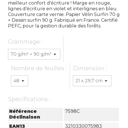
meilleur confort d'écriture ! Marge en rouge,
lignes d'écriture en violet et interlignes en bleu.
Couverture carte vernie. Papier Vélin Surfin 70 g
+ Dessin surfin 90 g. Fabriqué en France. Certifié
PEFC, pour la gestion durable des forêts.
Grammage :
Nombre de feuilles :
Dimension :
Spécifications :
Référence
7598C
Déclinaison
EAN13
3210330075983