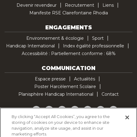
Devenir revendeur
Recrutement
Liens
Manifeste RSE Clairefontaine Rhodia
ENGAGEMENTS
Environnement & écologie
Sport
Handicap International
Index égalité professionnelle
Accessibilité : Partiellement conforme : 68%
COMMUNICATION
Espace presse
Actualités
Poster Harcèlement Scolaire
Planisphère Handicap International
Contact
Facebook
Twitter
YouTube
Pinterest
Instagram
LinkedIn
TikTok
By clicking “Accept All Cookies”, you agree to the
storing of cookies on your device to enhance site
Politique d'utilisation des cookies
navigation, analyze site usage, and assist in our
Politique de confidentialité
marketing efforts.