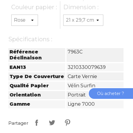
Couleur papier :
Dimension :
Spécifications :
Référence
7963C
Déclinaison
EAN13
3210330079639
Type De Couverture
Carte Vernie
Qualité Papier
Vélin Surfin
Où acheter ?
Orientation
Portrait
Gamme
Ligne 7000
Partager