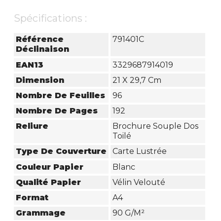
Spécifications :
Référence
791401C
Déclinaison
EAN13
3329687914019
Dimension
21 X 29,7 Cm
Nombre De Feuilles
96
Nombre De Pages
192
Reliure
Brochure Souple Dos
Toilé
Type De Couverture
Carte Lustrée
Couleur Papier
Blanc
Qualité Papier
Vélin Velouté
Format
A4
Grammage
90 G/m²