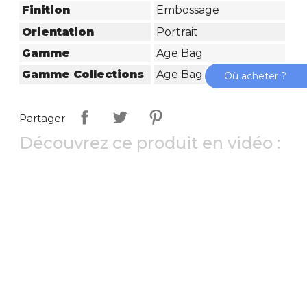
Finition
Embossage
Orientation
Portrait
Gamme
Age Bag
Gamme Collections
Age Bag
Où acheter ?
Partager
Découvrez ce produit en vidéo :