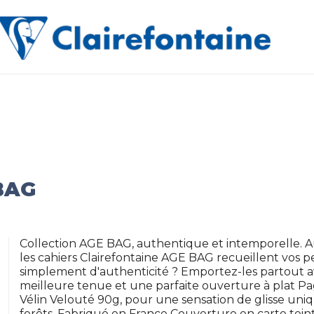
BAG
Collection AGE BAG, authentique et intemporelle. 
les cahiers Clairefontaine AGE BAG recueillent vos 
simplement d'authenticité ? Emportez-les partout a
meilleure tenue et une parfaite ouverture à plat P
Vélin Velouté 90g, pour une sensation de glisse uniq
forêts. Fabriqué en France Couverture en carte teinté