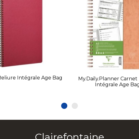
Reliure Intégrale Age Bag
My.daily.planner Carnet
Intégrale Age Ba
Clairefontaine