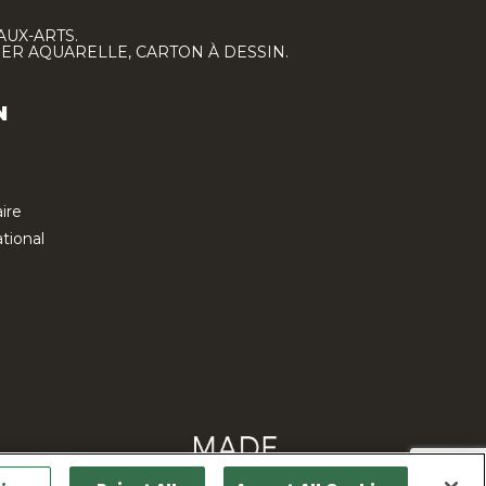
AUX-ARTS.
IER AQUARELLE, CARTON À DESSIN.
N
ire
tional
Contactez-nous