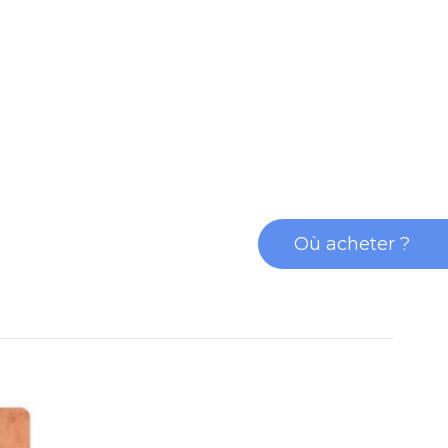
Où acheter ?