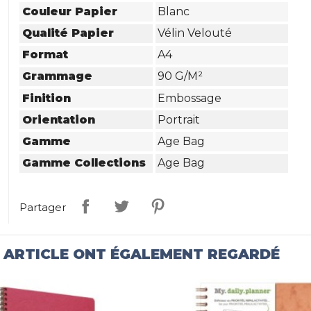
Couleur Papier
Blanc
Qualité Papier
Vélin Velouté
Format
A4
Grammage
90 G/m²
Finition
Embossage
Orientation
Portrait
Gamme
Age Bag
Gamme Collections
Age Bag
Partager
T ARTICLE ONT ÉGALEMENT REGARDÉ