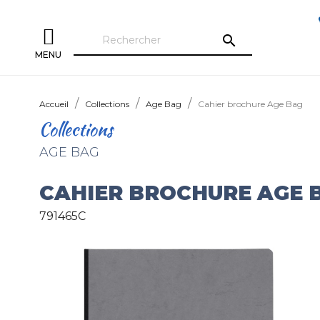
search
MENU
Accueil
Collections
Age Bag
Cahier brochure Age Bag
Collections
AGE BAG
CAHIER BROCHURE AGE 
791465C