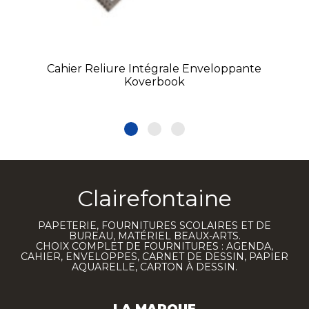
Cahier Reliure Intégrale Enveloppante
Koverbook
Clairefontaine
PAPETERIE, FOURNITURES SCOLAIRES ET DE
BUREAU, MATÉRIEL BEAUX-ARTS.
CHOIX COMPLET DE FOURNITURES : AGENDA,
CAHIER, ENVELOPPES, CARNET DE DESSIN, PAPIER
AQUARELLE, CARTON À DESSIN.