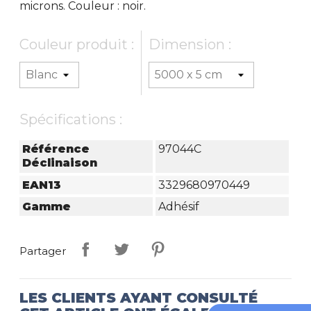
microns. Couleur : noir.
Couleur produit :
Dimension :
Spécifications :
Référence
97044C
Déclinaison
EAN13
3329680970449
Gamme
Adhésif
Partager
LES CLIENTS AYANT CONSULTÉ