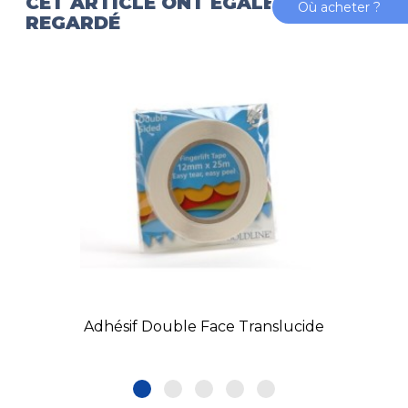
CET ARTICLE ONT ÉGALEMENT
Où acheter ?
REGARDÉ
Adhésif Double Face Translucide