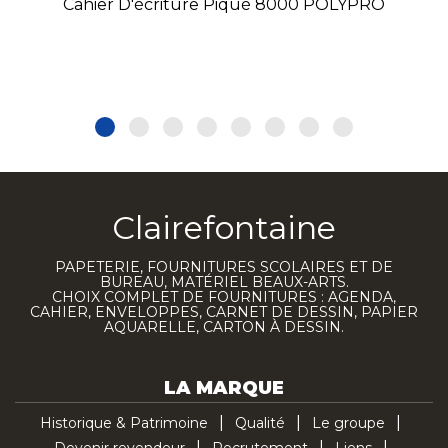
Cahier D'écriture Piqué 8000 POLYPRO
Clairefontaine
PAPETERIE, FOURNITURES SCOLAIRES ET DE
BUREAU, MATÉRIEL BEAUX-ARTS.
CHOIX COMPLET DE FOURNITURES : AGENDA,
CAHIER, ENVELOPPES, CARNET DE DESSIN, PAPIER
AQUARELLE, CARTON À DESSIN.
LA MARQUE
Historique & Patrimoine
Qualité
Le groupe