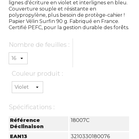
lignes d'écriture en violet et interlignes en bleu.
Couverture souple et résistante en
polypropylène, plus besoin de protège-cahier !
Papier Vélin Surfin 90 g. Fabriqué en France.
Certifié PEFC, pour la gestion durable des forêts.
Nombre de feuilles :
Couleur produit :
Spécifications :
Référence
18007C
Déclinaison
EAN13
3210330180076