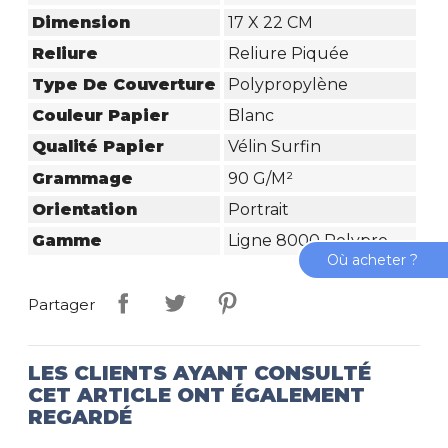
Dimension
17 X 22 CM
Reliure
Reliure Piquée
Type De Couverture
Polypropylène
Couleur Papier
Blanc
Qualité Papier
Vélin Surfin
Grammage
90 G/m²
Orientation
Portrait
Gamme
Ligne 8000 Polypro
Où acheter ?
Partager
LES CLIENTS AYANT CONSULTÉ
CET ARTICLE ONT ÉGALEMENT
REGARDÉ