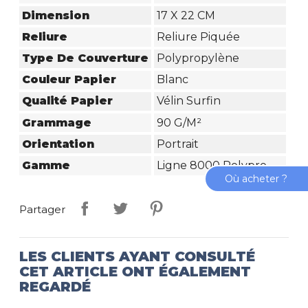
Dimension
17 X 22 CM
Reliure
Reliure Piquée
Type De Couverture
Polypropylène
Couleur Papier
Blanc
Qualité Papier
Vélin Surfin
Grammage
90 G/m²
Orientation
Portrait
Gamme
Ligne 8000 Polypro
Où acheter ?
Partager
LES CLIENTS AYANT CONSULTÉ
CET ARTICLE ONT ÉGALEMENT
REGARDÉ