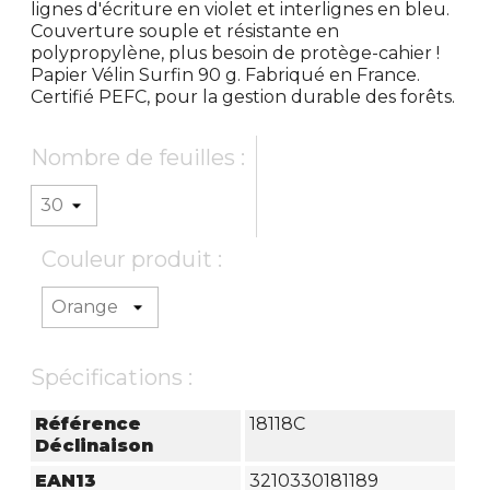
lignes d'écriture en violet et interlignes en bleu.
Couverture souple et résistante en
polypropylène, plus besoin de protège-cahier !
Papier Vélin Surfin 90 g. Fabriqué en France.
Certifié PEFC, pour la gestion durable des forêts.
Nombre de feuilles :
Couleur produit :
Spécifications :
Référence
18118C
Déclinaison
EAN13
3210330181189