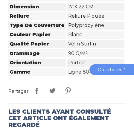
Dimension
17 X 22 CM
Reliure
Reliure Piquée
Type De Couverture
Polypropylène
Couleur Papier
Blanc
Qualité Papier
Vélin Surfin
Grammage
90 G/m²
Orientation
Portrait
Où acheter ?
Gamme
Ligne 8000 Polypro
Partager
LES CLIENTS AYANT CONSULTÉ
CET ARTICLE ONT ÉGALEMENT
REGARDÉ