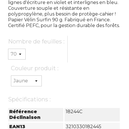
lignes d'écriture en violet et interlignes en bleu.
Couverture souple et résistante en
polypropylène, plus besoin de protège-cahier !
Papier Vélin Surfin 90 g. Fabriqué en France.
Certifié PEFC, pour la gestion durable des forêts.
Nombre de feuilles :
Couleur produit :
Spécifications :
Référence
18244C
Déclinaison
EAN13
3210330182445