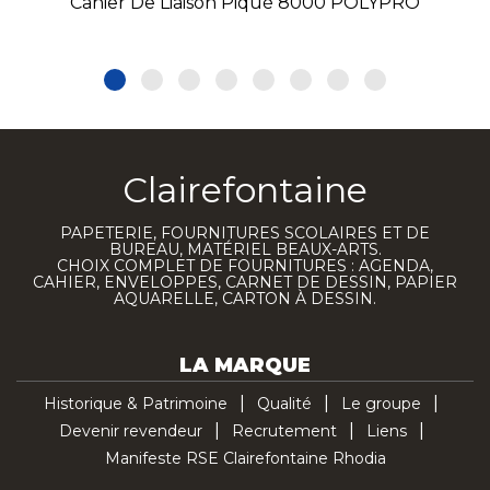
Cahier De Liaison Piqué 8000 POLYPRO
Clairefontaine
PAPETERIE, FOURNITURES SCOLAIRES ET DE
BUREAU, MATÉRIEL BEAUX-ARTS.
CHOIX COMPLET DE FOURNITURES : AGENDA,
CAHIER, ENVELOPPES, CARNET DE DESSIN, PAPIER
AQUARELLE, CARTON À DESSIN.
LA MARQUE
Historique & Patrimoine
Qualité
Le groupe
Devenir revendeur
Recrutement
Liens
Manifeste RSE Clairefontaine Rhodia