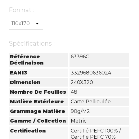
Format :
Spécifications :
Référence
63396C
Déclinaison
EAN13
3329680636024
Dimension
240X320
Nombre De Feuilles
48
Matière Extérieure
Carte Pelliculée
Grammage Matière
90g/m2
Gamme / Collection
Metric
Certification
Certifié PEFC 100% /
Certifié PEFC 70%