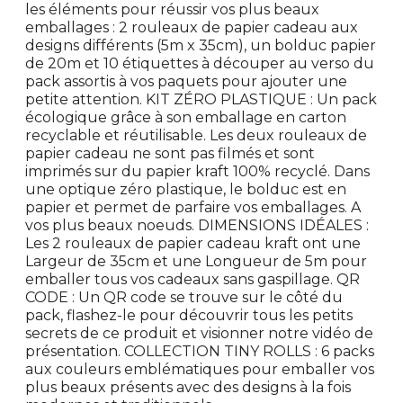
les éléments pour réussir vos plus beaux
emballages : 2 rouleaux de papier cadeau aux
designs différents (5m x 35cm), un bolduc papier
de 20m et 10 étiquettes à découper au verso du
pack assortis à vos paquets pour ajouter une
petite attention. KIT ZÉRO PLASTIQUE : Un pack
écologique grâce à son emballage en carton
recyclable et réutilisable. Les deux rouleaux de
papier cadeau ne sont pas filmés et sont
imprimés sur du papier kraft 100% recyclé. Dans
une optique zéro plastique, le bolduc est en
papier et permet de parfaire vos emballages. A
vos plus beaux noeuds. DIMENSIONS IDÉALES :
Les 2 rouleaux de papier cadeau kraft ont une
Largeur de 35cm et une Longueur de 5m pour
emballer tous vos cadeaux sans gaspillage. QR
CODE : Un QR code se trouve sur le côté du
pack, flashez-le pour découvrir tous les petits
secrets de ce produit et visionner notre vidéo de
présentation. COLLECTION TINY ROLLS : 6 packs
aux couleurs emblématiques pour emballer vos
plus beaux présents avec des designs à la fois