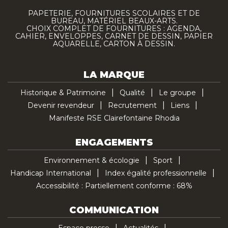
PAPETERIE, FOURNITURES SCOLAIRES ET DE
BUREAU, MATÉRIEL BEAUX-ARTS.
CHOIX COMPLET DE FOURNITURES : AGENDA,
CAHIER, ENVELOPPES, CARNET DE DESSIN, PAPIER
AQUARELLE, CARTON À DESSIN.
LA MARQUE
Historique & Patrimoine
Qualité
Le groupe
Devenir revendeur
Recrutement
Liens
Manifeste RSE Clairefontaine Rhodia
ENGAGEMENTS
Environnement & écologie
Sport
Handicap International
Index égalité professionnelle
Accessibilité : Partiellement conforme : 68%
COMMUNICATION
Espace presse
Actualités