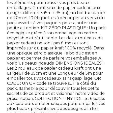
les éléments pour réussir vos plus beaux
emballages : 2 rouleaux de papier cadeau aux
designs différents (5m x 35cm), un bolduc papier
de 20m et 10 étiquettes à découper au verso du
pack assortis à vos paquets pour ajouter une
petite attention. KIT ZÉRO PLASTIQUE : Un pack
écologique grâce à son emballage en carton
recyclable et réutilisable. Les deux rouleaux de
papier cadeau ne sont pas filmés et sont
imprimés sur du papier kraft 100% recyclé. Dans
une optique zéro plastique, le bolduc est en
papier et permet de parfaire vos emballages. A
vos plus beaux noeuds. DIMENSIONS IDÉALES :
Les 2 rouleaux de papier cadeau kraft ont une
Largeur de 35cm et une Longueur de 5m pour
emballer tous vos cadeaux sans gaspillage. QR
CODE : Un QR code se trouve sur le côté du
pack, flashez-le pour découvrir tous les petits
secrets de ce produit et visionner notre vidéo de
présentation. COLLECTION TINY ROLLS : 6 packs
aux couleurs emblématiques pour emballer vos
plus beaux présents avec des designs à la fois