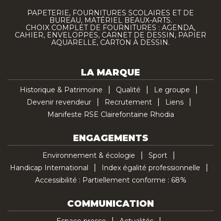
PAPETERIE, FOURNITURES SCOLAIRES ET DE
BUREAU, MATÉRIEL BEAUX-ARTS.
CHOIX COMPLET DE FOURNITURES : AGENDA,
CAHIER, ENVELOPPES, CARNET DE DESSIN, PAPIER
AQUARELLE, CARTON À DESSIN.
LA MARQUE
Historique & Patrimoine
Qualité
Le groupe
Devenir revendeur
Recrutement
Liens
Manifeste RSE Clairefontaine Rhodia
ENGAGEMENTS
Environnement & écologie
Sport
Handicap International
Index égalité professionnelle
Accessibilité : Partiellement conforme : 68%
COMMUNICATION
Espace presse
Actualités