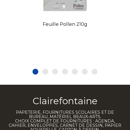
Feuille Pollen 210g
Clairefontaine
PAPETERIE, FOURNITURES SCOLAIRES ET DE
BUREAU, MATÉRIEL BEAUX-ARTS.
CHOIX COMPLET DE FOURNITURES : AGENDA,
CAHIER, ENVELOPPES, CARNET DE DESSIN, PAPIER
AQUARELLE, CARTON À DESSIN.