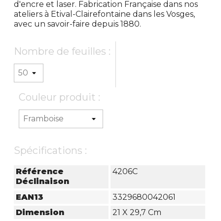
d'encre et laser. Fabrication Française dans nos
ateliers à Etival-Clairefontaine dans les Vosges,
avec un savoir-faire depuis 1880.
Nombre de feuilles :
Couleur produit :
Spécifications :
Référence
4206C
Déclinaison
EAN13
3329680042061
Dimension
21 X 29,7 Cm