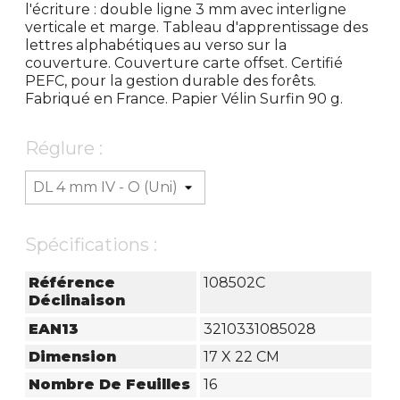
l'écriture : double ligne 3 mm avec interligne
verticale et marge. Tableau d'apprentissage des
lettres alphabétiques au verso sur la
couverture. Couverture carte offset. Certifié
PEFC, pour la gestion durable des forêts.
Fabriqué en France. Papier Vélin Surfin 90 g.
Réglure :
Spécifications :
Référence
108502C
Déclinaison
EAN13
3210331085028
Dimension
17 X 22 CM
Nombre De Feuilles
16