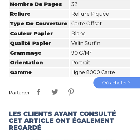
Nombre De Pages
32
Reliure
Reliure Piquée
Type De Couverture
Carte Offset
Couleur Papier
Blanc
Qualité Papier
Vélin Surfin
Grammage
90 G/m²
Orientation
Portrait
Gamme
Ligne 8000 Carte
Où acheter ?
Partager
LES CLIENTS AYANT CONSULTÉ
CET ARTICLE ONT ÉGALEMENT
REGARDÉ